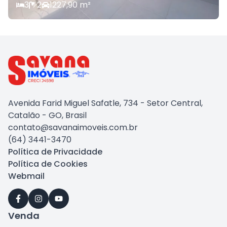
3
2
1
227,90
m²
Avenida Farid Miguel Safatle, 734 - Setor Central,
Catalão - GO, Brasil
contato@savanaimoveis.com.br
(64) 3441-3470
Política de Privacidade
Política de Cookies
Webmail
Venda