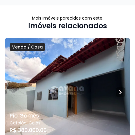
Mais imóveis parecidos com este.
Imóveis relacionados
Venda
/
Casa
Pio Gomes
Catalão
,
Goiás
R$ 380.000,00