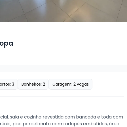
ropa
artos:
3
Banheiros:
2
Garagem:
2
vagas
ocial, sala e cozinha revestida com bancada e toda com 
mínio, piso porcelanato com rodapés embutidos, área 