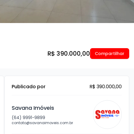
R$ 390.000,00
Compartilhar
Publicado por
R$ 390.000,00
Savana Imóveis
(64) 9991-9899
contato@savanaimoveis.com.br