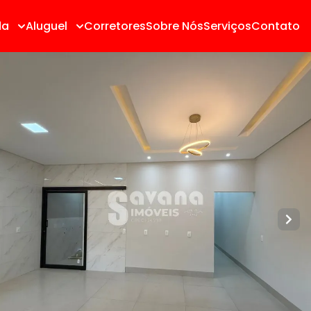
da
Aluguel
Corretores
Sobre Nós
Serviços
Contato