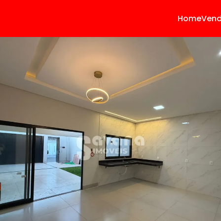
Home
Ven