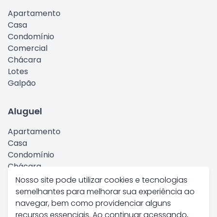
Apartamento
Casa
Condomínio
Comercial
Chácara
Lotes
Galpão
Aluguel
Apartamento
Casa
Condomínio
Chácara
Comercial
Nosso site pode utilizar cookies e tecnologias
Kitnet
semelhantes para melhorar sua experiência ao
Galpão
navegar, bem como providenciar alguns
recursos essenciais. Ao continuar acessando,