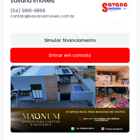
Savana Imóveis
(64) 9991-9899
contato@savanaimoveis.com.br
Simular financiamento
Entrar em contato