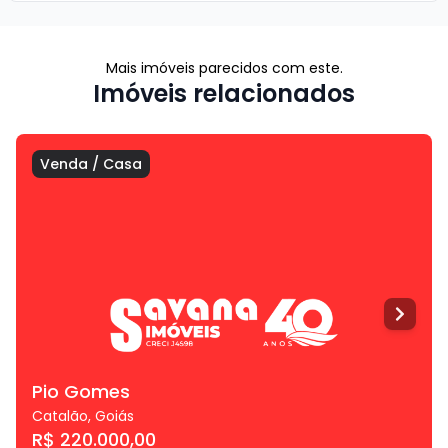
Mais imóveis parecidos com este.
Imóveis relacionados
Venda
/
Casa
Pio Gomes
Catalão
,
Goiás
R$ 220.000,00