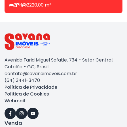
2
1
2
220,00
m²
Avenida Farid Miguel Safatle, 734 - Setor Central,
Catalão - GO, Brasil
contato@savanaimoveis.com.br
(64) 3441-3470
Política de Privacidade
Política de Cookies
Webmail
Venda