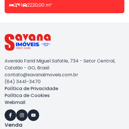
2
1
2
220,00
m²
Avenida Farid Miguel Safatle, 734 - Setor Central,
Catalão - GO, Brasil
contato@savanaimoveis.com.br
(64) 3441-3470
Política de Privacidade
Política de Cookies
Webmail
Venda