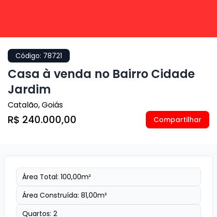
Código:
78721
Casa à venda no Bairro Cidade
Jardim
Catalão
,
Goiás
R$ 240.000,00
Compartilhar
Área Total:
100,00
m²
Área Construída:
81,00
m²
Quartos:
2