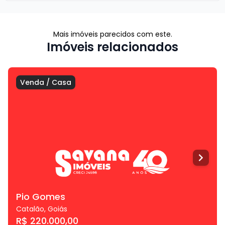
Mais imóveis parecidos com este.
Imóveis relacionados
Venda
/
Casa
Pio Gomes
Catalão
,
Goiás
R$ 220.000,00