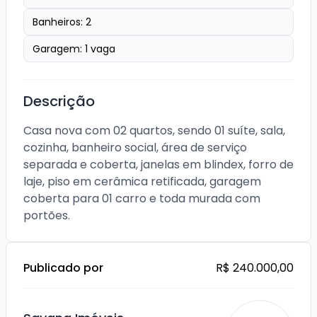
Banheiros:
2
Garagem:
1
vaga
Descrição
Casa nova com 02 quartos, sendo 01 suíte, sala, 
cozinha, banheiro social, área de serviço 
separada e coberta, janelas em blindex, forro de 
laje, piso em cerâmica retificada, garagem 
coberta para 01 carro e toda murada com 
portões.
Publicado por
R$ 240.000,00