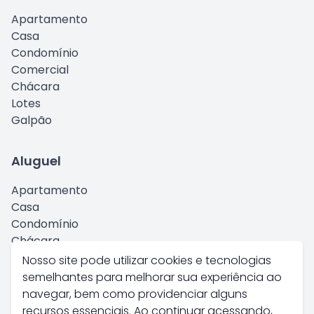
Apartamento
Casa
Condomínio
Comercial
Chácara
Lotes
Galpão
Aluguel
Apartamento
Casa
Condomínio
Chácara
Comercial
Nosso site pode utilizar cookies e tecnologias
Kitnet
semelhantes para melhorar sua experiência ao
Galpão
navegar, bem como providenciar alguns
recursos essenciais. Ao continuar acessando,