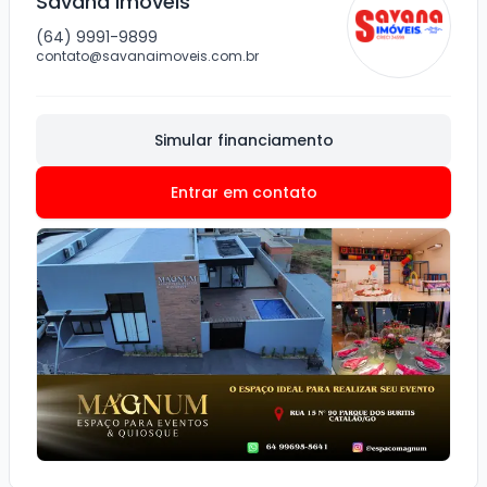
Savana Imóveis
(64) 9991-9899
contato@savanaimoveis.com.br
Simular financiamento
Entrar em contato