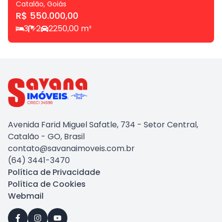
Catalão
,
Goiás
R$ 550.000,00
3
2
2
250,00
m²
Avenida Farid Miguel Safatle, 734 - Setor Central,
Catalão - GO, Brasil
contato@savanaimoveis.com.br
(64) 3441-3470
Política de Privacidade
Política de Cookies
Webmail