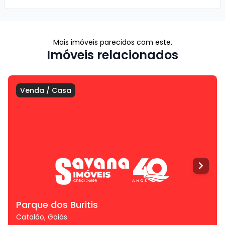
Mais imóveis parecidos com este.
Imóveis relacionados
Venda
/
Casa
Parque dos Buritis
Catalão
,
Goiás