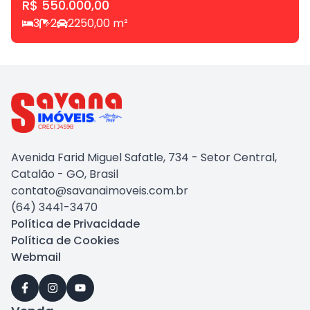
R$ 550.000,00
3
2
2
250,00
m²
Avenida Farid Miguel Safatle, 734 - Setor Central,
Catalão - GO, Brasil
contato@savanaimoveis.com.br
(64) 3441-3470
Política de Privacidade
Política de Cookies
Webmail