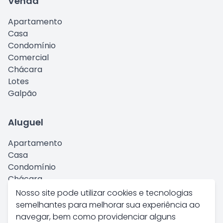
Venda
Apartamento
Casa
Condomínio
Comercial
Chácara
Lotes
Galpão
Aluguel
Apartamento
Casa
Condomínio
Chácara
Comercial
Nosso site pode utilizar cookies e tecnologias
Kitnet
semelhantes para melhorar sua experiência ao
Galpão
navegar, bem como providenciar alguns