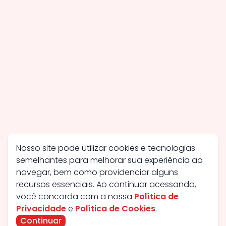
Nosso site pode utilizar cookies e tecnologias
semelhantes para melhorar sua experiência ao
navegar, bem como providenciar alguns
recursos essenciais. Ao continuar acessando,
você concorda com a nossa
Política de
Privacidade
e
Política de Cookies
.
Continuar