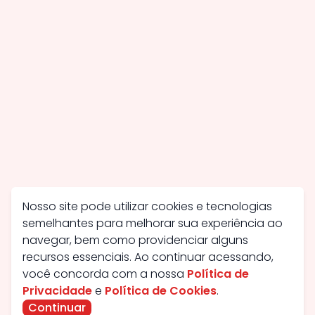
Nosso site pode utilizar cookies e tecnologias
semelhantes para melhorar sua experiência ao
navegar, bem como providenciar alguns
recursos essenciais. Ao continuar acessando,
você concorda com a nossa
Política de
Privacidade
e
Política de Cookies
.
Continuar