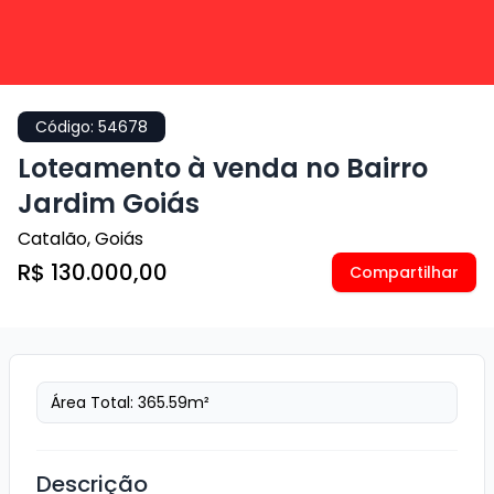
Código:
54678
Loteamento à venda no Bairro
Jardim Goiás
Catalão
,
Goiás
R$ 130.000,00
Compartilhar
Área Total:
365.59
m²
Descrição