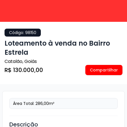
Código:
98150
Loteamento à venda no Bairro
Estrela
Catalão
,
Goiás
R$ 130.000,00
Compartilhar
Área Total:
286,00
m²
Descrição