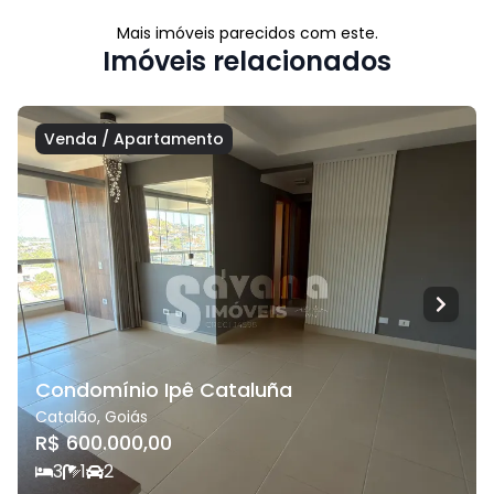
Mais imóveis parecidos com este.
Imóveis relacionados
Venda
/
Apartamento
Condomínio Ipê Cataluña
Catalão
,
Goiás
R$ 600.000,00
3
1
2