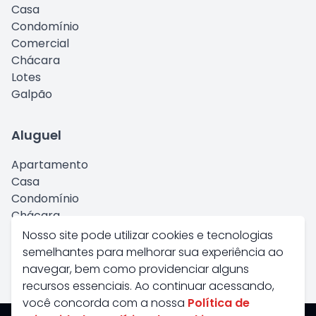
Casa
Condomínio
Comercial
Chácara
Lotes
Galpão
Aluguel
Apartamento
Casa
Condomínio
Chácara
Comercial
Nosso site pode utilizar cookies e tecnologias
Kitnet
semelhantes para melhorar sua experiência ao
Galpão
navegar, bem como providenciar alguns
recursos essenciais. Ao continuar acessando,
você concorda com a nossa
Política de