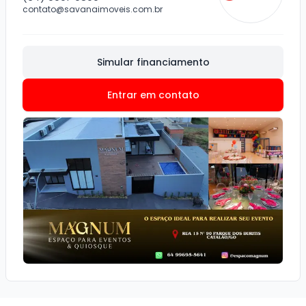
contato@savanaimoveis.com.br
Simular financiamento
Entrar em contato