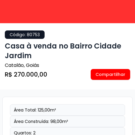
Código:
80753
Casa à venda no Bairro Cidade
Jardim
Catalão
,
Goiás
R$ 270.000,00
Compartilhar
Área Total:
125,00
m²
Área Construída:
98,00
m²
Quartos:
2