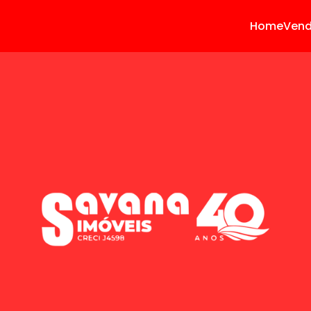
Home
Ven