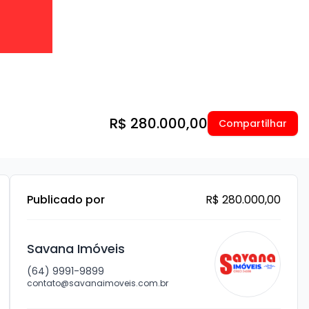
R$ 280.000,00
Compartilhar
Publicado por
R$ 280.000,00
Savana Imóveis
(64) 9991-9899
contato@savanaimoveis.com.br