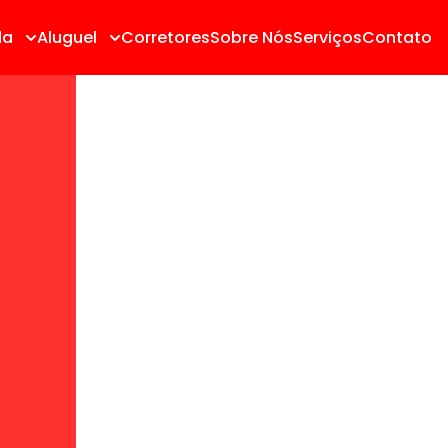
da
Aluguel
Corretores
Sobre Nós
Serviços
Contato