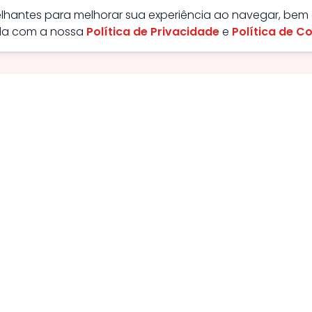
melhantes para melhorar sua experiência ao navegar, bem
rda com a nossa
Política de Privacidade
e
Política de C
ão - GO, Brasil