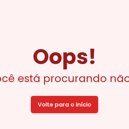
Oops!
cê está procurando não
Volte para o início