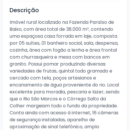
Descrição
Imóvel rural localizado na Fazenda Paraíso de 
Baixo, com área total de 38.000 m², contendo 
uma espaçosa casa forrada em laje, composta 
por 05 suítes, 01 banheiro social, sala, despensa, 
cozinha, área com fogão a lenha e área frontal 
com churrasqueira e mesa com bancos em 
granito. Possui pomar produzindo diversas 
variedades de frutas, quintal todo gramado e 
cercado com tela, poços artesianos e 
encanamento de água proveniente do rio. Local 
excelente para moradia, pescaria e lazer, sendo 
que o Rio São Marcos e o Córrego Salto da 
Colher margeiam todo o fundo da propriedade. 
Conta ainda com acesso à internet, 16 câmeras 
de segurança instaladas, aparelho de 
aproximação de sinal telefônico, amplo 