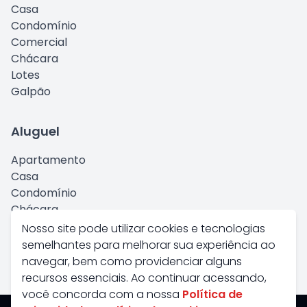
Casa
Condomínio
Comercial
Chácara
Lotes
Galpão
Aluguel
Apartamento
Casa
Condomínio
Chácara
Comercial
Nosso site pode utilizar cookies e tecnologias
Kitnet
semelhantes para melhorar sua experiência ao
Galpão
navegar, bem como providenciar alguns
recursos essenciais. Ao continuar acessando,
você concorda com a nossa
Política de