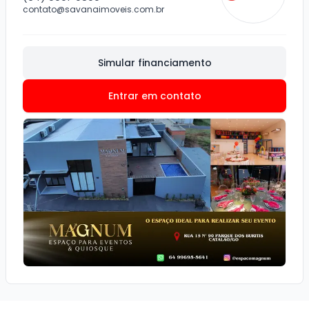
contato@savanaimoveis.com.br
Simular financiamento
Entrar em contato