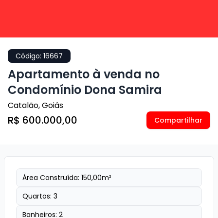
Código:
16667
Apartamento à venda no
Condomínio Dona Samira
Catalão
,
Goiás
R$ 600.000,00
Compartilhar
Área Construída:
150,00
m²
Quartos:
3
Banheiros:
2