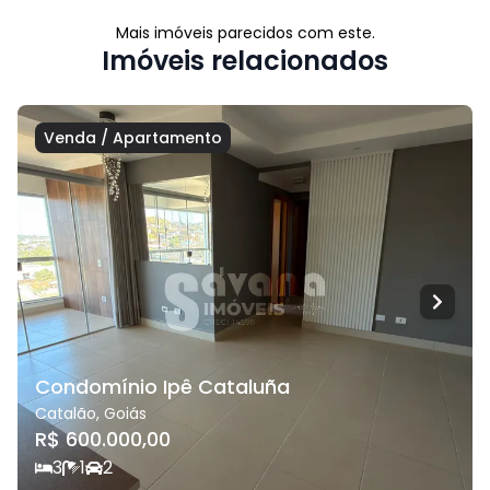
Mais imóveis parecidos com este.
Imóveis relacionados
Venda
/
Apartamento
Condomínio Ipê Cataluña
Catalão
,
Goiás
R$ 600.000,00
3
1
2