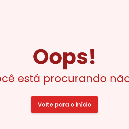
Oops!
cê está procurando não
Volte para o início