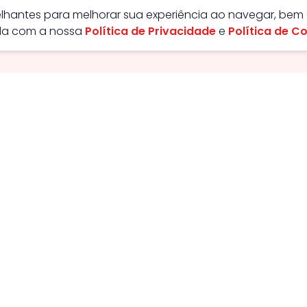
melhantes para melhorar sua experiência ao navegar, bem
rda com a nossa
Política de Privacidade
e
Política de C
ão - GO, Brasil