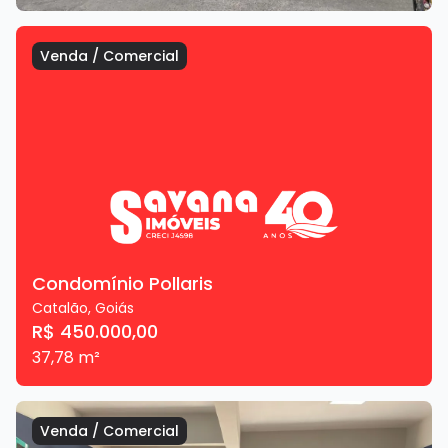
Venda
/
Comercial
Condomínio Pollaris
Catalão
,
Goiás
R$ 450.000,00
37,78
m²
Venda
/
Comercial