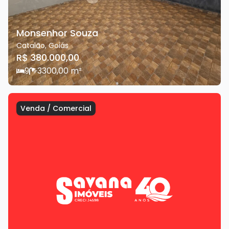
Monsenhor Souza
Catalão
,
Goiás
R$ 380.000,00
9
3
300,00
m²
Venda
/
Comercial