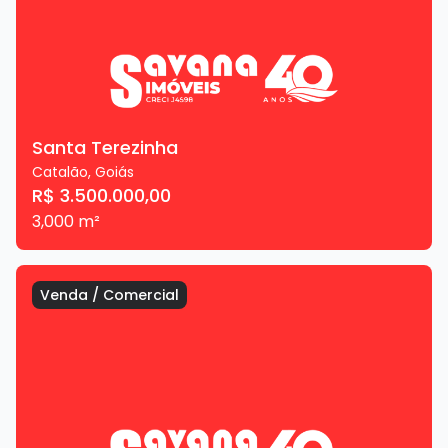
Santa Terezinha
Catalão
,
Goiás
R$ 3.500.000,00
3,000
m²
Venda
/
Comercial