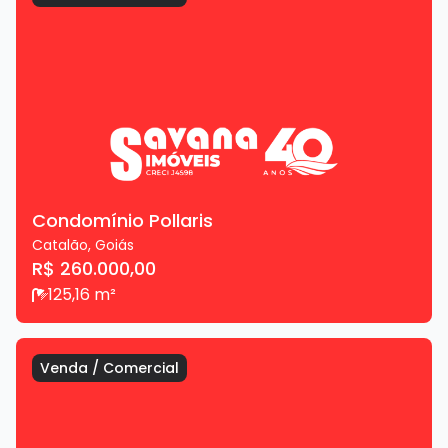
Condomínio Pollaris
Catalão
,
Goiás
R$ 260.000,00
1
25,16
m²
Venda
/
Comercial