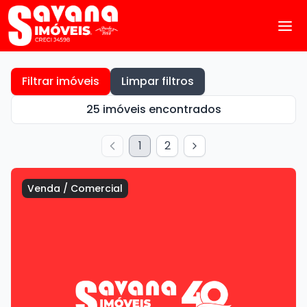
Filtrar imóveis
Limpar filtros
25 imóveis encontrados
1
2
Venda
/
Comercial