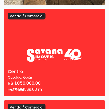
Venda
/
Comercial
Centro
Catalão
,
Goiás
R$ 1.050.000,00
3
1
1
588,00
m²
Venda
/
Comercial