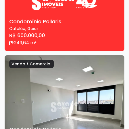
Condomínio Pollaris
Catalão
,
Goiás
R$ 600.000,00
2
49,64
m²
Venda
/
Comercial