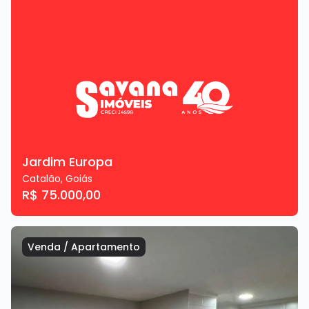
Jardim Europa
Catalão
,
Goiás
R$ 75.000,00
Venda
/
Apartamento