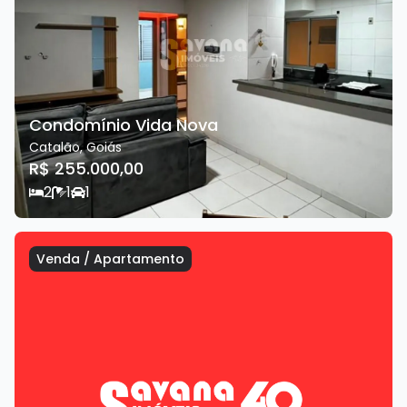
Condomínio Vida Nova
Catalão
,
Goiás
R$ 255.000,00
2
1
1
Venda
/
Apartamento