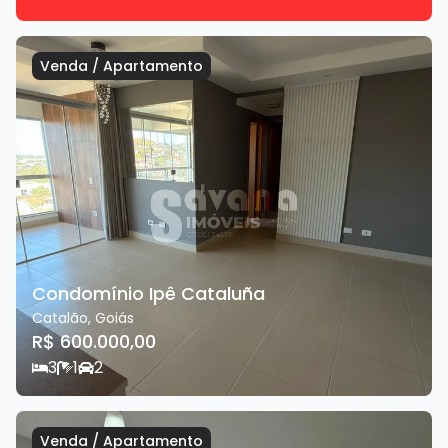
Venda
/
Apartamento
Condomínio Ipê Cataluña
Catalão
,
Goiás
R$ 600.000,00
3
1
2
Venda
/
Apartamento