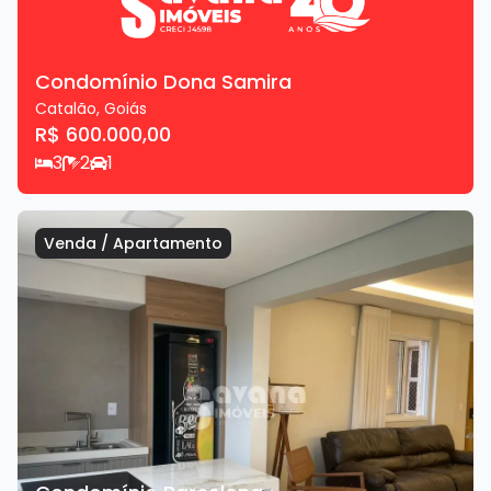
Condomínio Dona Samira
Catalão
,
Goiás
R$ 600.000,00
3
2
1
Venda
/
Apartamento