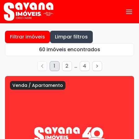
Filtrar imóveis
Limpar filtros
60 imóveis encontrados
1
2
...
4
Venda
/
Apartamento