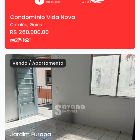
Condomínio Vida Nova
Catalão
,
Goiás
R$ 260.000,00
2
1
1
Venda
/
Apartamento
Jardim Europa