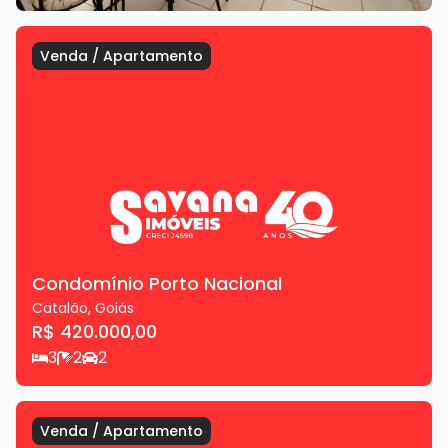
Venda
/
Apartamento
Condomínio Porto Nacional
Catalão
,
Goiás
R$ 420.000,00
3
2
2
Venda
/
Apartamento