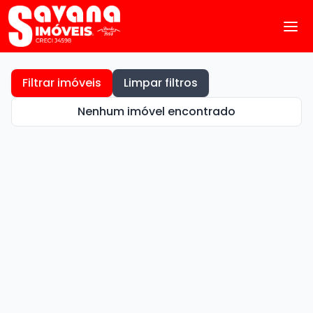
Filtrar imóveis
Limpar filtros
Nenhum imóvel encontrado