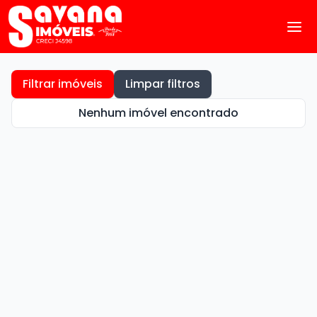
Filtrar imóveis
Limpar filtros
Nenhum imóvel encontrado